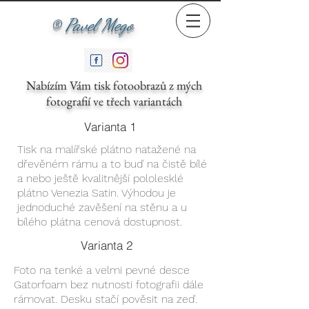
® Pavel Mego
Nabízím Vám tisk fotoobrazů z mých
fotografií ve třech variantách
Varianta 1
Tisk na malířské plátno natažené na
dřevěném rámu a to buď na čistě bílé
a nebo ještě kvalitnější pololesklé
plátno Venezia Satin. Výhodou je
jednoduché zavěšení na stěnu a u
bílého plátna cenová dostupnost.
Varianta 2
Foto na tenké a velmi pevné desce
Gatorfoam bez nutnosti fotografii dále
rámovat. Desku stačí pověsit na zeď.